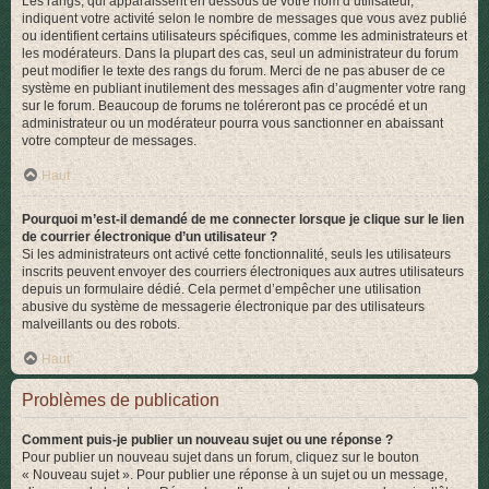
Les rangs, qui apparaissent en dessous de votre nom d’utilisateur,
indiquent votre activité selon le nombre de messages que vous avez publié
ou identifient certains utilisateurs spécifiques, comme les administrateurs et
les modérateurs. Dans la plupart des cas, seul un administrateur du forum
peut modifier le texte des rangs du forum. Merci de ne pas abuser de ce
système en publiant inutilement des messages afin d’augmenter votre rang
sur le forum. Beaucoup de forums ne toléreront pas ce procédé et un
administrateur ou un modérateur pourra vous sanctionner en abaissant
votre compteur de messages.
Haut
Pourquoi m’est-il demandé de me connecter lorsque je clique sur le lien
de courrier électronique d’un utilisateur ?
Si les administrateurs ont activé cette fonctionnalité, seuls les utilisateurs
inscrits peuvent envoyer des courriers électroniques aux autres utilisateurs
depuis un formulaire dédié. Cela permet d’empêcher une utilisation
abusive du système de messagerie électronique par des utilisateurs
malveillants ou des robots.
Haut
Problèmes de publication
Comment puis-je publier un nouveau sujet ou une réponse ?
Pour publier un nouveau sujet dans un forum, cliquez sur le bouton
« Nouveau sujet ». Pour publier une réponse à un sujet ou un message,