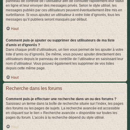
panneau de contrôle de l’utilisateur afin de consulter rapidement leur statut
en ligne et leur envoyer des messages privés. Selon le style utilisé, les
messages publiés par ces utilisateurs peuvent éventuellement être mis en
surbrillance. Si vous ajoutez un utilisateur à votre liste d’ignorés, tous les
messages qu’il publiera seront masqués par défaut.
Haut
Comment puis-je ajouter ou supprimer des utilisateurs de ma liste
d’amis et d’ignorés ?
Dans chaque profil d’utilisateurs, un lien vous permet de les ajouter à votre
liste d’amis ou d’ignorés. De même, vous pouvez ajouter directement des
utilisateurs depuis le panneau de contrôle de l’utilisateur en saisissant leur
nom d’utilisateur. Vous pouvez également les supprimer de vos listes
depuis cette même page.
Haut
Recherche dans les forums
Comment puis-je effectuer une recherche dans un ou des forums ?
Saisissez un terme dans la boîte de recherche située sur l’index, les pages
des forums ou les pages de sujets. La recherche avancée est accessible
en cliquant sur le lien « Recherche avancée » disponible sur toutes les
pages du forum. L’accès à la recherche dépend du style utilisé.
Haut