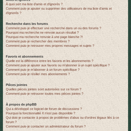
À quoi sert ma liste d’amis et d’ignorés ?
Comment puis-je ajouter ou supprimer des utilisateurs de ma liste d’amis et
d’ignorés ?
Recherche dans les forums
Comment puis-je effectuer une recherche dans un ou des forums ?
Pourquoi ma recherche ne renvoie aucun résultat ?
Pourquoi ma recherche renvoie à une page blanche ?!
Comment puis-je rechercher des membres ?
Comment puis-je retrouver mes propres messages et sujets ?
Favoris et abonnements
Quelle est la différence entre les favoris et les abonnements ?
Comment puis-je ajouter aux favoris ou m’abonner à un sujet spécifique ?
Comment puis-je m’abonner à un forum spécifique ?
Comment puis-je résilier mes abonnements ?
Pièces jointes
Quelles pièces jointes sont autorisées sur ce forum ?
Comment puis-je retrouver toutes mes pièces jointes ?
À propos de phpBB
Qui a développé ce logiciel de forum de discussions ?
Pourquoi la fonctionnalité X n’est pas disponible ?
Qui dois-je contacter à propos de problèmes d’abus ou d’ordres légaux liés à ce
forum ?
Comment puis-je contacter un administrateur du forum ?