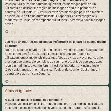
Je continue à recevoir des messages privés non sollicités !
Vous pouvez supprimer automatiquement les messages privés d’un
utilisateur en utilisant les règles de messages depuis le panneau de
contrôle de l’utilisateur. Si vous recevez des messages privés de manière
abusive de la part d’un autre utilisateur, rapportez ces messages aux
modérateurs. Ils peuvent empêcher un utilisateur d’envoyer des messages
privés.
Haut
J’ai reçu un courrier électronique indésirable de la part de quelqu’un sur
ce forum !
Nous en sommes navrés. Le formulaire d’envoi de courriers électroniques
de ce forum possède des protections qui essaient de repérer les
utilisateurs envoyant de tels messages. Vous devriez envoyer par courrier
électronique une copie complète du courrier électronique que vous avez
reçu à un administrateur du forum. Il est très important d’y inclure les en-
têtes contenant des informations sur l’auteur du courrier électronique. Il
pourra alors agir en conséquence.
Haut
Amis et ignorés
À quoi sert ma liste d’amis et d’ignorés ?
Vous pouvez utiliser ces listes afin d’organiser et trier certains utilisateurs
du forum. Les membres ajoutés à votre liste d’amis seront listés dans le