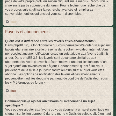
page de votre propre profil ou soit en cliquant sur le menu « Raccourcis »
situé sur la partie supérieure du forum. Pour effectuer une recherche de
vos propres sujets, utilisez la recherche avancée et remplissez
convenablement les options qui vous sont disponibles.
Haut
Favoris et abonnements
Quelle est la différence entre les favoris et les abonnements ?
Dans phpBB 3.0, la fonctionnalité qui vous permettait d’ajouter un sujet aux
favoris était similaire à celle présente dans votre navigateur internet. Vous
ne receviez aucune notification lorsqu’un sujet ajouté aux favoris était mis
à jour. Dans phpBB 3.3, les favoris sont davantage similaires aux
abonnements. Vous pouvez à présent recevoir une notification lorsqu’un
sujet ajouté aux favoris est mis à jour. L’abonnement, quant à lui, vous
préviendra de la mise à jour d’un forum ou d’un sujet auquel vous êtes
abonné. Les options de notification des favoris et des abonnements
peuvent être modifiés depuis le panneau de contrôle de l’utilisateur, sous
les « Préférences du forum ».
Haut
Comment puis-je ajouter aux favoris ou m’abonner à un sujet
spécifique ?
Vous pouvez ajouter aux favoris ou vous abonner à un sujet spécifique en
cliquant sur le lien approprié dans le menu « Outils du sujet », situé en haut