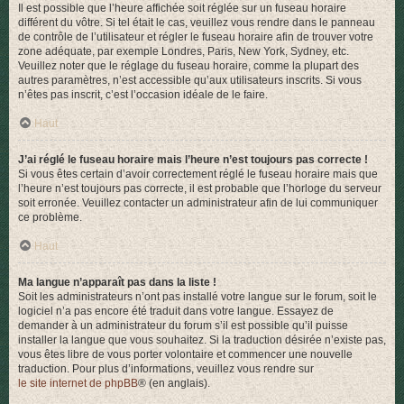
Il est possible que l’heure affichée soit réglée sur un fuseau horaire
différent du vôtre. Si tel était le cas, veuillez vous rendre dans le panneau
de contrôle de l’utilisateur et régler le fuseau horaire afin de trouver votre
zone adéquate, par exemple Londres, Paris, New York, Sydney, etc.
Veuillez noter que le réglage du fuseau horaire, comme la plupart des
autres paramètres, n’est accessible qu’aux utilisateurs inscrits. Si vous
n’êtes pas inscrit, c’est l’occasion idéale de le faire.
Haut
J’ai réglé le fuseau horaire mais l’heure n’est toujours pas correcte !
Si vous êtes certain d’avoir correctement réglé le fuseau horaire mais que
l’heure n’est toujours pas correcte, il est probable que l’horloge du serveur
soit erronée. Veuillez contacter un administrateur afin de lui communiquer
ce problème.
Haut
Ma langue n’apparaît pas dans la liste !
Soit les administrateurs n’ont pas installé votre langue sur le forum, soit le
logiciel n’a pas encore été traduit dans votre langue. Essayez de
demander à un administrateur du forum s’il est possible qu’il puisse
installer la langue que vous souhaitez. Si la traduction désirée n’existe pas,
vous êtes libre de vous porter volontaire et commencer une nouvelle
traduction. Pour plus d’informations, veuillez vous rendre sur
le site internet de phpBB
® (en anglais).