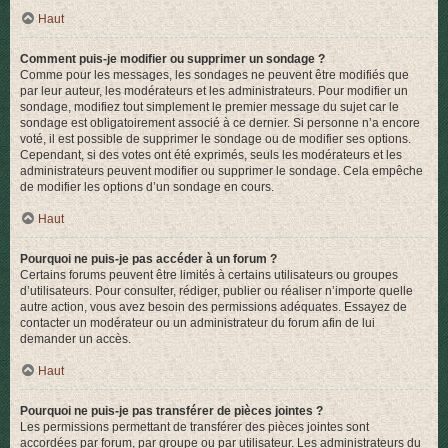
Haut
Comment puis-je modifier ou supprimer un sondage ?
Comme pour les messages, les sondages ne peuvent être modifiés que
par leur auteur, les modérateurs et les administrateurs. Pour modifier un
sondage, modifiez tout simplement le premier message du sujet car le
sondage est obligatoirement associé à ce dernier. Si personne n’a encore
voté, il est possible de supprimer le sondage ou de modifier ses options.
Cependant, si des votes ont été exprimés, seuls les modérateurs et les
administrateurs peuvent modifier ou supprimer le sondage. Cela empêche
de modifier les options d’un sondage en cours.
Haut
Pourquoi ne puis-je pas accéder à un forum ?
Certains forums peuvent être limités à certains utilisateurs ou groupes
d’utilisateurs. Pour consulter, rédiger, publier ou réaliser n’importe quelle
autre action, vous avez besoin des permissions adéquates. Essayez de
contacter un modérateur ou un administrateur du forum afin de lui
demander un accès.
Haut
Pourquoi ne puis-je pas transférer de pièces jointes ?
Les permissions permettant de transférer des pièces jointes sont
accordées par forum, par groupe ou par utilisateur. Les administrateurs du