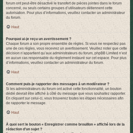
forum ont peut-être désactivé le transfert de pièces jointes dans le forum
concerné, ou seuls certains groupes d’utilisateurs détiennent cette
autorisation. Pour plus d’informations, veuillez contacter un administrateur
du forum.
Haut
Pourquoi ai-je reçu un avertissement ?
Chaque forum a son propre ensemble de règles. Si vous ne respectez pas
une de ces règles, vous recevrez un avertissement. Veuillez noter que cette
décision n’appartient qu’aux administrateurs du forum, phpBB Limited n’est
en aucun cas responsable du règlement instauré sur cet espace. Pour plus
d’informations, veuillez contacter un administrateur du forum.
Haut
Comment puis-je rapporter des messages à un modérateur ?
Si les administrateurs du forum ont activé cette fonctionnalité, un bouton
dédié devrait être affiché à côté du message que vous souhaitez rapporter.
En cliquant sur celui-ci, vous trouverez toutes les étapes nécessaires afin
de rapporter le message.
Haut
À quoi sert le bouton « Enregistrer comme brouillon » affiché lors de la
rédaction d’un sujet ?