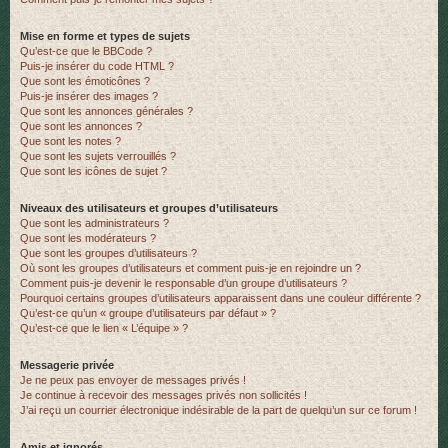
Mise en forme et types de sujets
Qu’est-ce que le BBCode ?
Puis-je insérer du code HTML ?
Que sont les émoticônes ?
Puis-je insérer des images ?
Que sont les annonces générales ?
Que sont les annonces ?
Que sont les notes ?
Que sont les sujets verrouillés ?
Que sont les icônes de sujet ?
Niveaux des utilisateurs et groupes d’utilisateurs
Que sont les administrateurs ?
Que sont les modérateurs ?
Que sont les groupes d’utilisateurs ?
Où sont les groupes d’utilisateurs et comment puis-je en rejoindre un ?
Comment puis-je devenir le responsable d’un groupe d’utilisateurs ?
Pourquoi certains groupes d’utilisateurs apparaissent dans une couleur différente ?
Qu’est-ce qu’un « groupe d’utilisateurs par défaut » ?
Qu’est-ce que le lien « L’équipe » ?
Messagerie privée
Je ne peux pas envoyer de messages privés !
Je continue à recevoir des messages privés non sollicités !
J’ai reçu un courrier électronique indésirable de la part de quelqu’un sur ce forum !
Amis et ignorés