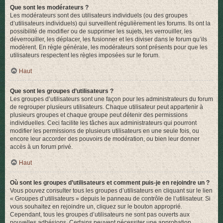
Que sont les modérateurs ?
Les modérateurs sont des utilisateurs individuels (ou des groupes
d’utilisateurs individuels) qui surveillent régulièrement les forums. Ils ont la
possibilité de modifier ou de supprimer les sujets, les verrouiller, les
déverrouiller, les déplacer, les fusionner et les diviser dans le forum qu’ils
modèrent. En règle générale, les modérateurs sont présents pour que les
utilisateurs respectent les règles imposées sur le forum.
Haut
Que sont les groupes d’utilisateurs ?
Les groupes d’utilisateurs sont une façon pour les administrateurs du forum
de regrouper plusieurs utilisateurs. Chaque utilisateur peut appartenir à
plusieurs groupes et chaque groupe peut détenir des permissions
individuelles. Ceci facilite les tâches aux administrateurs qui pourront
modifier les permissions de plusieurs utilisateurs en une seule fois, ou
encore leur accorder des pouvoirs de modération, ou bien leur donner
accès à un forum privé.
Haut
Où sont les groupes d’utilisateurs et comment puis-je en rejoindre un ?
Vous pouvez consulter tous les groupes d’utilisateurs en cliquant sur le lien
« Groupes d’utilisateurs » depuis le panneau de contrôle de l’utilisateur. Si
vous souhaitez en rejoindre un, cliquez sur le bouton approprié.
Cependant, tous les groupes d’utilisateurs ne sont pas ouverts aux
nouvelles adhésions. Certains peuvent nécessiter une approbation,