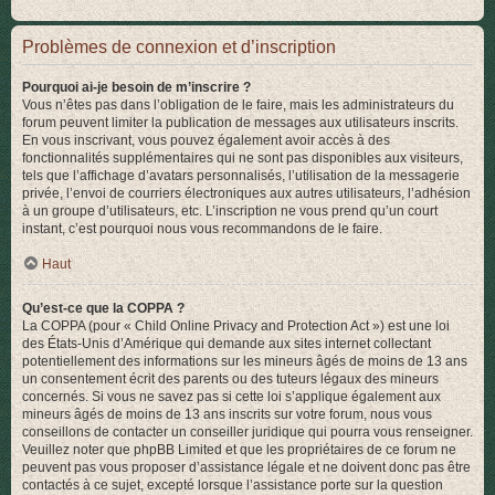
Problèmes de connexion et d’inscription
Pourquoi ai-je besoin de m’inscrire ?
Vous n’êtes pas dans l’obligation de le faire, mais les administrateurs du
forum peuvent limiter la publication de messages aux utilisateurs inscrits.
En vous inscrivant, vous pouvez également avoir accès à des
fonctionnalités supplémentaires qui ne sont pas disponibles aux visiteurs,
tels que l’affichage d’avatars personnalisés, l’utilisation de la messagerie
privée, l’envoi de courriers électroniques aux autres utilisateurs, l’adhésion
à un groupe d’utilisateurs, etc. L’inscription ne vous prend qu’un court
instant, c’est pourquoi nous vous recommandons de le faire.
Haut
Qu’est-ce que la COPPA ?
La COPPA (pour « Child Online Privacy and Protection Act ») est une loi
des États-Unis d’Amérique qui demande aux sites internet collectant
potentiellement des informations sur les mineurs âgés de moins de 13 ans
un consentement écrit des parents ou des tuteurs légaux des mineurs
concernés. Si vous ne savez pas si cette loi s’applique également aux
mineurs âgés de moins de 13 ans inscrits sur votre forum, nous vous
conseillons de contacter un conseiller juridique qui pourra vous renseigner.
Veuillez noter que phpBB Limited et que les propriétaires de ce forum ne
peuvent pas vous proposer d’assistance légale et ne doivent donc pas être
contactés à ce sujet, excepté lorsque l’assistance porte sur la question