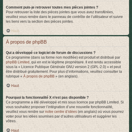
Comment puis-je retrouver toutes mes pièces jointes ?
Pour retrouver la liste des pièces jointes que vous avez transférées,
veuillez vous rendre dans le panneau de contrôle de l’utilisateur et suivre
les liens vers la section des pièces jointes.
Haut
À propos de phpBB
Qui a développé ce logiciel de forum de discussions ?
Ce programme (dans sa forme non modifiée) est produit et distribué par
phpBB Limited
, qui en est le légitime propriétaire. Il est rendu accessible
sous la « Licence Publique Générale GNU version 2 (GPL-2.0) » et peut
être distribué gratuitement. Pour plus d’informations, veuillez consulter la
rubrique «
À propos de phpBB
» (en anglais).
Haut
Pourquoi la fonctionnalité X n’est pas disponible ?
Ce programme a été développé et mis sous licence par phpBB Limited. Si
vous souhaitez proposer l’intégration d’une nouvelle fonctionnalité,
veuillez vous rendre sur
notre centre d’idées
(en anglais) où vous pourrez
voter pour les idées soumises par d’autres utilisateurs et suggérer les
vôtres.
Haut