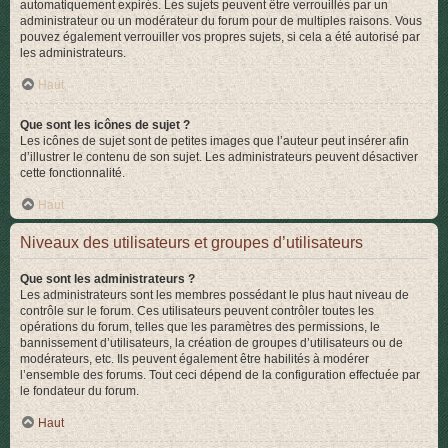
automatiquement expirés. Les sujets peuvent être verrouillés par un
administrateur ou un modérateur du forum pour de multiples raisons. Vous
pouvez également verrouiller vos propres sujets, si cela a été autorisé par
les administrateurs.
Haut
Que sont les icônes de sujet ?
Les icônes de sujet sont de petites images que l’auteur peut insérer afin
d’illustrer le contenu de son sujet. Les administrateurs peuvent désactiver
cette fonctionnalité.
Haut
Niveaux des utilisateurs et groupes d’utilisateurs
Que sont les administrateurs ?
Les administrateurs sont les membres possédant le plus haut niveau de
contrôle sur le forum. Ces utilisateurs peuvent contrôler toutes les
opérations du forum, telles que les paramètres des permissions, le
bannissement d’utilisateurs, la création de groupes d’utilisateurs ou de
modérateurs, etc. Ils peuvent également être habilités à modérer
l’ensemble des forums. Tout ceci dépend de la configuration effectuée par
le fondateur du forum.
Haut