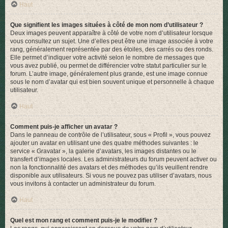
Haut
Que signifient les images situées à côté de mon nom d’utilisateur ?
Deux images peuvent apparaître à côté de votre nom d’utilisateur lorsque
vous consultez un sujet. Une d’elles peut être une image associée à votre
rang, généralement représentée par des étoiles, des carrés ou des ronds.
Elle permet d’indiquer votre activité selon le nombre de messages que
vous avez publié, ou permet de différencier votre statut particulier sur le
forum. L’autre image, généralement plus grande, est une image connue
sous le nom d’avatar qui est bien souvent unique et personnelle à chaque
utilisateur.
Haut
Comment puis-je afficher un avatar ?
Dans le panneau de contrôle de l’utilisateur, sous « Profil », vous pouvez
ajouter un avatar en utilisant une des quatre méthodes suivantes : le
service « Gravatar », la galerie d’avatars, les images distantes ou le
transfert d’images locales. Les administrateurs du forum peuvent activer ou
non la fonctionnalité des avatars et des méthodes qu’ils veuillent rendre
disponible aux utilisateurs. Si vous ne pouvez pas utiliser d’avatars, nous
vous invitons à contacter un administrateur du forum.
Haut
Quel est mon rang et comment puis-je le modifier ?