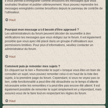
Il vous permet d’enregistrer comme brouillons les messages que vous
souhaitez finaliser et publier ultérieurement. Vous pouvez reprendre les
messages enregistrés comme brouillons depuis le panneau de contrôle de
l’utilisateur.
Haut
Pourquoi mon message a-t-il besoin d’être approuvé ?
Les administrateurs du forum peuvent décider de soumettre à des
vérifications les messages que vous rédigez sur le forum. Il est également
possible que vous ayez été placé dans un groupe d’utilisateurs aux
permissions limitées. Pour plus d’informations, veuillez contacter un
administrateur du forum.
Haut
Comment puis-je remonter mes sujets ?
En cliquant sur le lien « Remonter le sujet » lorsque vous êtes en train de
consulter un sujet, vous pouvez remonter celui-ci en haut de la liste des
sujets, à la première page du forum. Cependant, si vous ne voyez pas ce
lien, cette fonctionnalité a peut-être été désactivée ou le temps d’attente
nécessaire entre les remontées n’a peut-être pas encore été atteint. Il est
également possible de remonter le sujet simplement en y répondant, mais
assurez-vous de le faire tout en respectant les règles du forum.
Haut