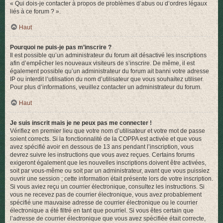
« Qui dois-je contacter à propos de problèmes d’abus ou d’ordres légaux
liés à ce forum ? ».
Haut
Pourquoi ne puis-je pas m’inscrire ?
Il est possible qu’un administrateur du forum ait désactivé les inscriptions
afin d’empêcher les nouveaux visiteurs de s’inscrire. De même, il est
également possible qu’un administrateur du forum ait banni votre adresse
IP ou interdit l’utilisation du nom d’utilisateur que vous souhaitez utiliser.
Pour plus d’informations, veuillez contacter un administrateur du forum.
Haut
Je suis inscrit mais je ne peux pas me connecter !
Vérifiez en premier lieu que votre nom d’utilisateur et votre mot de passe
soient corrects. Si la fonctionnalité de la COPPA est activée et que vous
avez spécifié avoir en dessous de 13 ans pendant l’inscription, vous
devrez suivre les instructions que vous avez reçues. Certains forums
exigeront également que les nouvelles inscriptions doivent être activées,
soit par vous-même ou soit par un administrateur, avant que vous puissiez
ouvrir une session ; cette information était présente lors de votre inscription.
Si vous aviez reçu un courrier électronique, consultez les instructions. Si
vous ne recevez pas de courrier électronique, vous avez probablement
spécifié une mauvaise adresse de courrier électronique ou le courrier
électronique a été filtré en tant que pourriel. Si vous êtes certain que
l’adresse de courrier électronique que vous avez spécifiée était correcte,