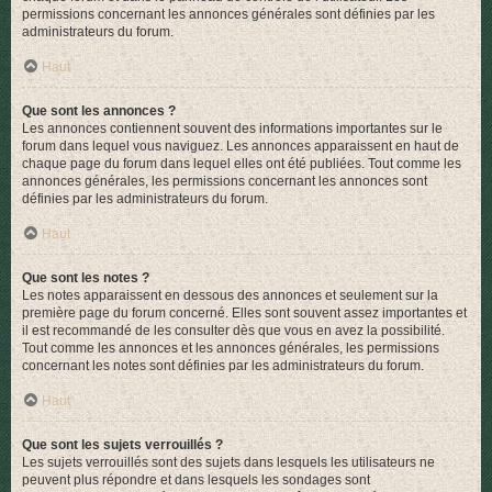
permissions concernant les annonces générales sont définies par les
administrateurs du forum.
Haut
Que sont les annonces ?
Les annonces contiennent souvent des informations importantes sur le
forum dans lequel vous naviguez. Les annonces apparaissent en haut de
chaque page du forum dans lequel elles ont été publiées. Tout comme les
annonces générales, les permissions concernant les annonces sont
définies par les administrateurs du forum.
Haut
Que sont les notes ?
Les notes apparaissent en dessous des annonces et seulement sur la
première page du forum concerné. Elles sont souvent assez importantes et
il est recommandé de les consulter dès que vous en avez la possibilité.
Tout comme les annonces et les annonces générales, les permissions
concernant les notes sont définies par les administrateurs du forum.
Haut
Que sont les sujets verrouillés ?
Les sujets verrouillés sont des sujets dans lesquels les utilisateurs ne
peuvent plus répondre et dans lesquels les sondages sont