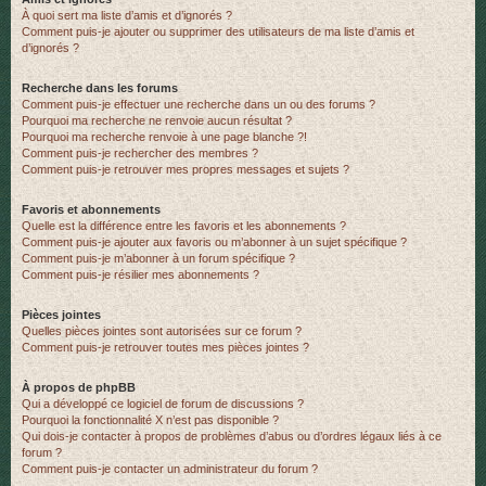
À quoi sert ma liste d’amis et d’ignorés ?
Comment puis-je ajouter ou supprimer des utilisateurs de ma liste d’amis et
d’ignorés ?
Recherche dans les forums
Comment puis-je effectuer une recherche dans un ou des forums ?
Pourquoi ma recherche ne renvoie aucun résultat ?
Pourquoi ma recherche renvoie à une page blanche ?!
Comment puis-je rechercher des membres ?
Comment puis-je retrouver mes propres messages et sujets ?
Favoris et abonnements
Quelle est la différence entre les favoris et les abonnements ?
Comment puis-je ajouter aux favoris ou m’abonner à un sujet spécifique ?
Comment puis-je m’abonner à un forum spécifique ?
Comment puis-je résilier mes abonnements ?
Pièces jointes
Quelles pièces jointes sont autorisées sur ce forum ?
Comment puis-je retrouver toutes mes pièces jointes ?
À propos de phpBB
Qui a développé ce logiciel de forum de discussions ?
Pourquoi la fonctionnalité X n’est pas disponible ?
Qui dois-je contacter à propos de problèmes d’abus ou d’ordres légaux liés à ce
forum ?
Comment puis-je contacter un administrateur du forum ?