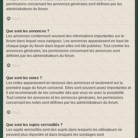
permissions concernant les annonces générales sont définies par les
administrateurs du forum.
Haut
Que sont les annonces ?
Les annonces contiennent souvent des informations importantes sur le
forum dans lequel vous naviguez. Les annonces apparaissent en haut de
chaque page du forum dans lequel elles ont été publiées. Tout comme les
annonces générales, les permissions concernant les annonces sont
définies par les administrateurs du forum.
Haut
Que sont les notes ?
Les notes apparaissent en dessous des annonces et seulement sur la
première page du forum concerné. Elles sont souvent assez importantes et
il est recommandé de les consulter dès que vous en avez la possibilité.
Tout comme les annonces et les annonces générales, les permissions
concernant les notes sont définies par les administrateurs du forum.
Haut
Que sont les sujets verrouillés ?
Les sujets verrouillés sont des sujets dans lesquels les utilisateurs ne
peuvent plus répondre et dans lesquels les sondages sont