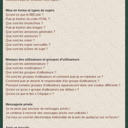
Mise en forme et types de sujets
Qu’est-ce que le BBCode ?
Puis-je insérer du code HTML ?
Que sont les émoticônes ?
Puis-je insérer des images ?
Que sont les annonces générales ?
Que sont les annonces ?
Que sont les notes ?
Que sont les sujets verrouillés ?
Que sont les icônes de sujet ?
Niveaux des utilisateurs et groupes d’utilisateurs
Que sont les administrateurs ?
Que sont les modérateurs ?
Que sont les groupes d’utilisateurs ?
Où sont les groupes d’utilisateurs et comment puis-je en rejoindre un ?
Comment puis-je devenir le responsable d’un groupe d’utilisateurs ?
Pourquoi certains groupes d’utilisateurs apparaissent dans une couleur différente ?
Qu’est-ce qu’un « groupe d’utilisateurs par défaut » ?
Qu’est-ce que le lien « L’équipe » ?
Messagerie privée
Je ne peux pas envoyer de messages privés !
Je continue à recevoir des messages privés non sollicités !
J’ai reçu un courrier électronique indésirable de la part de quelqu’un sur ce forum !
Amis et ignorés