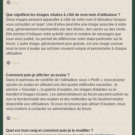
Haut
Que signifient les images situées à côté de mon nom d’utilisateur ?
Deux images peuvent apparaître à côté de votre nom d’utilisateur lorsque
vous consultez un sujet. Une d’elles peut être une image associée à votre
rang, généralement représentée par des étoiles, des carrés ou des ronds.
Elle permet d’indiquer votre activité selon le nombre de messages que
vous avez publié, ou permet de différencier votre statut particulier sur le
forum. L’autre image, généralement plus grande, est une image connue
sous le nom d’avatar qui est bien souvent unique et personnelle à chaque
utilisateur.
Haut
Comment puis-je afficher un avatar ?
Dans le panneau de contrôle de l’utilisateur, sous « Profil », vous pouvez
ajouter un avatar en utilisant une des quatre méthodes suivantes : le
service « Gravatar », la galerie d’avatars, les images distantes ou le
transfert d’images locales. Les administrateurs du forum peuvent activer ou
non la fonctionnalité des avatars et des méthodes qu’ils veuillent rendre
disponible aux utilisateurs. Si vous ne pouvez pas utiliser d’avatars, nous
vous invitons à contacter un administrateur du forum.
Haut
Quel est mon rang et comment puis-je le modifier ?