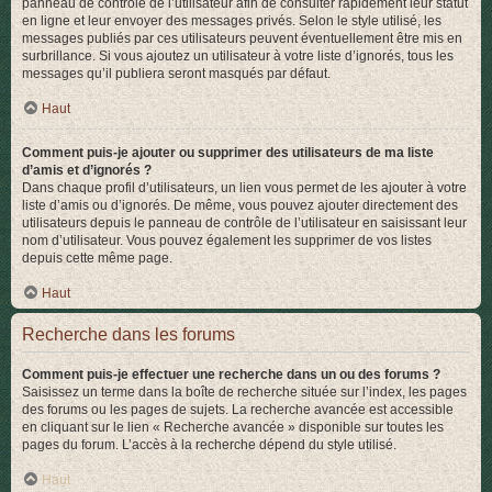
panneau de contrôle de l’utilisateur afin de consulter rapidement leur statut
en ligne et leur envoyer des messages privés. Selon le style utilisé, les
messages publiés par ces utilisateurs peuvent éventuellement être mis en
surbrillance. Si vous ajoutez un utilisateur à votre liste d’ignorés, tous les
messages qu’il publiera seront masqués par défaut.
Haut
Comment puis-je ajouter ou supprimer des utilisateurs de ma liste
d’amis et d’ignorés ?
Dans chaque profil d’utilisateurs, un lien vous permet de les ajouter à votre
liste d’amis ou d’ignorés. De même, vous pouvez ajouter directement des
utilisateurs depuis le panneau de contrôle de l’utilisateur en saisissant leur
nom d’utilisateur. Vous pouvez également les supprimer de vos listes
depuis cette même page.
Haut
Recherche dans les forums
Comment puis-je effectuer une recherche dans un ou des forums ?
Saisissez un terme dans la boîte de recherche située sur l’index, les pages
des forums ou les pages de sujets. La recherche avancée est accessible
en cliquant sur le lien « Recherche avancée » disponible sur toutes les
pages du forum. L’accès à la recherche dépend du style utilisé.
Haut