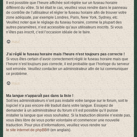
Il est possible que l’heure affichée soit réglée sur un fuseau horaire
différent du vôtre. Si tel était le cas, veuillez vous rendre dans le panneau
de contrôle de l’utilisateur et régler le fuseau horaire afin de trouver votre
zone adéquate, par exemple Londres, Paris, New York, Sydney, etc.
Veuillez noter que le réglage du fuseau horaire, comme la plupart des
autres paramètres, n’est accessible qu’aux utilisateurs inscrits. Si vous
n’êtes pas inscrit, c’est l’occasion idéale de le faire.
Haut
J’ai réglé le fuseau horaire mais l’heure n’est toujours pas correcte !
Si vous êtes certain d’avoir correctement réglé le fuseau horaire mais que
l’heure n’est toujours pas correcte, il est probable que l’horloge du serveur
soit erronée. Veuillez contacter un administrateur afin de lui communiquer
ce problème.
Haut
Ma langue n’apparaît pas dans la liste !
Soit les administrateurs n’ont pas installé votre langue sur le forum, soit le
logiciel n’a pas encore été traduit dans votre langue. Essayez de
demander à un administrateur du forum s’il est possible qu’il puisse
installer la langue que vous souhaitez. Si la traduction désirée n’existe pas,
vous êtes libre de vous porter volontaire et commencer une nouvelle
traduction. Pour plus d’informations, veuillez vous rendre sur
le site internet de phpBB
® (en anglais).