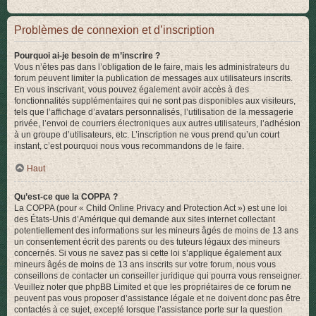
Problèmes de connexion et d’inscription
Pourquoi ai-je besoin de m’inscrire ?
Vous n’êtes pas dans l’obligation de le faire, mais les administrateurs du
forum peuvent limiter la publication de messages aux utilisateurs inscrits.
En vous inscrivant, vous pouvez également avoir accès à des
fonctionnalités supplémentaires qui ne sont pas disponibles aux visiteurs,
tels que l’affichage d’avatars personnalisés, l’utilisation de la messagerie
privée, l’envoi de courriers électroniques aux autres utilisateurs, l’adhésion
à un groupe d’utilisateurs, etc. L’inscription ne vous prend qu’un court
instant, c’est pourquoi nous vous recommandons de le faire.
Haut
Qu’est-ce que la COPPA ?
La COPPA (pour « Child Online Privacy and Protection Act ») est une loi
des États-Unis d’Amérique qui demande aux sites internet collectant
potentiellement des informations sur les mineurs âgés de moins de 13 ans
un consentement écrit des parents ou des tuteurs légaux des mineurs
concernés. Si vous ne savez pas si cette loi s’applique également aux
mineurs âgés de moins de 13 ans inscrits sur votre forum, nous vous
conseillons de contacter un conseiller juridique qui pourra vous renseigner.
Veuillez noter que phpBB Limited et que les propriétaires de ce forum ne
peuvent pas vous proposer d’assistance légale et ne doivent donc pas être
contactés à ce sujet, excepté lorsque l’assistance porte sur la question