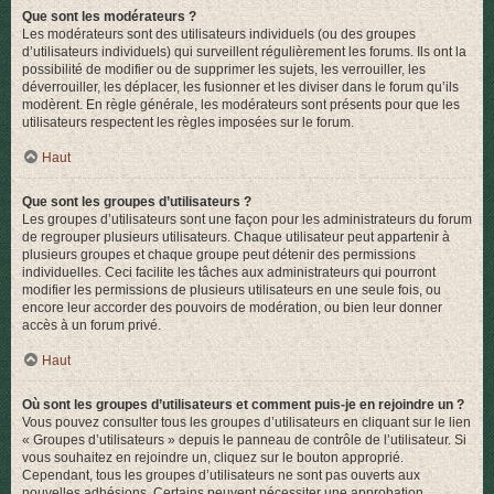
Que sont les modérateurs ?
Les modérateurs sont des utilisateurs individuels (ou des groupes
d’utilisateurs individuels) qui surveillent régulièrement les forums. Ils ont la
possibilité de modifier ou de supprimer les sujets, les verrouiller, les
déverrouiller, les déplacer, les fusionner et les diviser dans le forum qu’ils
modèrent. En règle générale, les modérateurs sont présents pour que les
utilisateurs respectent les règles imposées sur le forum.
Haut
Que sont les groupes d’utilisateurs ?
Les groupes d’utilisateurs sont une façon pour les administrateurs du forum
de regrouper plusieurs utilisateurs. Chaque utilisateur peut appartenir à
plusieurs groupes et chaque groupe peut détenir des permissions
individuelles. Ceci facilite les tâches aux administrateurs qui pourront
modifier les permissions de plusieurs utilisateurs en une seule fois, ou
encore leur accorder des pouvoirs de modération, ou bien leur donner
accès à un forum privé.
Haut
Où sont les groupes d’utilisateurs et comment puis-je en rejoindre un ?
Vous pouvez consulter tous les groupes d’utilisateurs en cliquant sur le lien
« Groupes d’utilisateurs » depuis le panneau de contrôle de l’utilisateur. Si
vous souhaitez en rejoindre un, cliquez sur le bouton approprié.
Cependant, tous les groupes d’utilisateurs ne sont pas ouverts aux
nouvelles adhésions. Certains peuvent nécessiter une approbation,