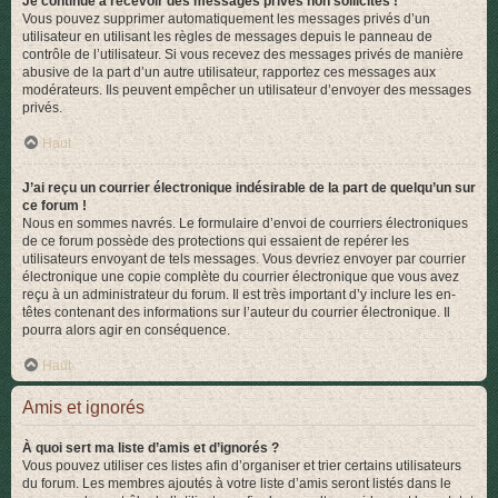
Je continue à recevoir des messages privés non sollicités !
Vous pouvez supprimer automatiquement les messages privés d’un
utilisateur en utilisant les règles de messages depuis le panneau de
contrôle de l’utilisateur. Si vous recevez des messages privés de manière
abusive de la part d’un autre utilisateur, rapportez ces messages aux
modérateurs. Ils peuvent empêcher un utilisateur d’envoyer des messages
privés.
Haut
J’ai reçu un courrier électronique indésirable de la part de quelqu’un sur
ce forum !
Nous en sommes navrés. Le formulaire d’envoi de courriers électroniques
de ce forum possède des protections qui essaient de repérer les
utilisateurs envoyant de tels messages. Vous devriez envoyer par courrier
électronique une copie complète du courrier électronique que vous avez
reçu à un administrateur du forum. Il est très important d’y inclure les en-
têtes contenant des informations sur l’auteur du courrier électronique. Il
pourra alors agir en conséquence.
Haut
Amis et ignorés
À quoi sert ma liste d’amis et d’ignorés ?
Vous pouvez utiliser ces listes afin d’organiser et trier certains utilisateurs
du forum. Les membres ajoutés à votre liste d’amis seront listés dans le