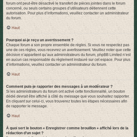
forum ont peut-être désactivé le transfert de pièces jointes dans le forum
concerné, ou seuls certains groupes d’utilisateurs détiennent cette
autorisation. Pour plus d’informations, veuillez contacter un administrateur
du forum.
Haut
Pourquoi ai-je reçu un avertissement ?
Chaque forum a son propre ensemble de règles. Si vous ne respectez pas
une de ces règles, vous recevrez un avertissement. Veuillez noter que cette
décision n’appartient qu’aux administrateurs du forum, phpBB Limited n’est
en aucun cas responsable du règlement instauré sur cet espace. Pour plus
d’informations, veuillez contacter un administrateur du forum.
Haut
Comment puis-je rapporter des messages à un modérateur ?
Si les administrateurs du forum ont activé cette fonctionnalité, un bouton
dédié devrait être affiché à côté du message que vous souhaitez rapporter.
En cliquant sur celui-ci, vous trouverez toutes les étapes nécessaires afin
de rapporter le message.
Haut
À quoi sert le bouton « Enregistrer comme brouillon » affiché lors de la
rédaction d’un sujet ?