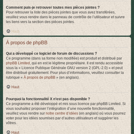
Comment puis-je retrouver toutes mes pièces jointes ?
Pour retrouver la liste des pièces jointes que vous avez transférées,
veuillez vous rendre dans le panneau de contrôle de l’utilisateur et suivre
les liens vers la section des pièces jointes.
Haut
À propos de phpBB
Qui a développé ce logiciel de forum de discussions ?
Ce programme (dans sa forme non modifiée) est produit et distribué par
phpBB Limited
, qui en est le légitime propriétaire. Il est rendu accessible
sous la « Licence Publique Générale GNU version 2 (GPL-2.0) » et peut
être distribué gratuitement. Pour plus d’informations, veuillez consulter la
rubrique «
À propos de phpBB
» (en anglais).
Haut
Pourquoi la fonctionnalité X n’est pas disponible ?
Ce programme a été développé et mis sous licence par phpBB Limited. Si
vous souhaitez proposer l’intégration d’une nouvelle fonctionnalité,
veuillez vous rendre sur
notre centre d’idées
(en anglais) où vous pourrez
voter pour les idées soumises par d’autres utilisateurs et suggérer les
vôtres.
Haut