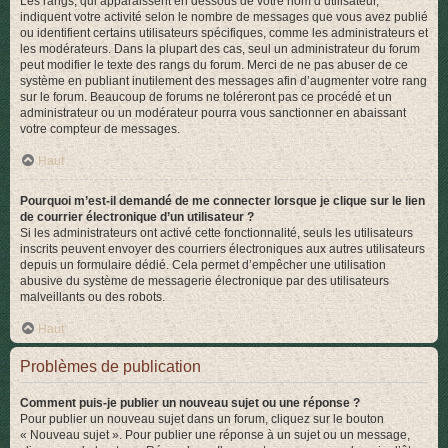
Les rangs, qui apparaissent en dessous de votre nom d’utilisateur,
indiquent votre activité selon le nombre de messages que vous avez publié
ou identifient certains utilisateurs spécifiques, comme les administrateurs et
les modérateurs. Dans la plupart des cas, seul un administrateur du forum
peut modifier le texte des rangs du forum. Merci de ne pas abuser de ce
système en publiant inutilement des messages afin d’augmenter votre rang
sur le forum. Beaucoup de forums ne toléreront pas ce procédé et un
administrateur ou un modérateur pourra vous sanctionner en abaissant
votre compteur de messages.
Haut
Pourquoi m’est-il demandé de me connecter lorsque je clique sur le lien
de courrier électronique d’un utilisateur ?
Si les administrateurs ont activé cette fonctionnalité, seuls les utilisateurs
inscrits peuvent envoyer des courriers électroniques aux autres utilisateurs
depuis un formulaire dédié. Cela permet d’empêcher une utilisation
abusive du système de messagerie électronique par des utilisateurs
malveillants ou des robots.
Haut
Problèmes de publication
Comment puis-je publier un nouveau sujet ou une réponse ?
Pour publier un nouveau sujet dans un forum, cliquez sur le bouton
« Nouveau sujet ». Pour publier une réponse à un sujet ou un message,