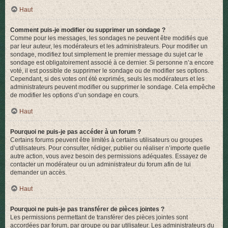
Haut
Comment puis-je modifier ou supprimer un sondage ?
Comme pour les messages, les sondages ne peuvent être modifiés que
par leur auteur, les modérateurs et les administrateurs. Pour modifier un
sondage, modifiez tout simplement le premier message du sujet car le
sondage est obligatoirement associé à ce dernier. Si personne n’a encore
voté, il est possible de supprimer le sondage ou de modifier ses options.
Cependant, si des votes ont été exprimés, seuls les modérateurs et les
administrateurs peuvent modifier ou supprimer le sondage. Cela empêche
de modifier les options d’un sondage en cours.
Haut
Pourquoi ne puis-je pas accéder à un forum ?
Certains forums peuvent être limités à certains utilisateurs ou groupes
d’utilisateurs. Pour consulter, rédiger, publier ou réaliser n’importe quelle
autre action, vous avez besoin des permissions adéquates. Essayez de
contacter un modérateur ou un administrateur du forum afin de lui
demander un accès.
Haut
Pourquoi ne puis-je pas transférer de pièces jointes ?
Les permissions permettant de transférer des pièces jointes sont
accordées par forum, par groupe ou par utilisateur. Les administrateurs du