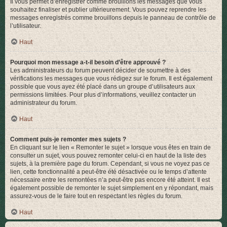
Il vous permet d’enregistrer comme brouillons les messages que vous
souhaitez finaliser et publier ultérieurement. Vous pouvez reprendre les
messages enregistrés comme brouillons depuis le panneau de contrôle de
l’utilisateur.
Haut
Pourquoi mon message a-t-il besoin d’être approuvé ?
Les administrateurs du forum peuvent décider de soumettre à des
vérifications les messages que vous rédigez sur le forum. Il est également
possible que vous ayez été placé dans un groupe d’utilisateurs aux
permissions limitées. Pour plus d’informations, veuillez contacter un
administrateur du forum.
Haut
Comment puis-je remonter mes sujets ?
En cliquant sur le lien « Remonter le sujet » lorsque vous êtes en train de
consulter un sujet, vous pouvez remonter celui-ci en haut de la liste des
sujets, à la première page du forum. Cependant, si vous ne voyez pas ce
lien, cette fonctionnalité a peut-être été désactivée ou le temps d’attente
nécessaire entre les remontées n’a peut-être pas encore été atteint. Il est
également possible de remonter le sujet simplement en y répondant, mais
assurez-vous de le faire tout en respectant les règles du forum.
Haut