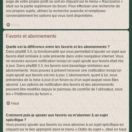
page de votre propre profil ou soit en cliquant sur le menu « Raccourcis »
situé sur la partie supérieure du forum. Pour effectuer une recherche de
vos propres sujets, utilisez la recherche avancée et remplissez
convenablement les options qui vous sont disponibles.
Haut
Favoris et abonnements
Quelle est la différence entre les favoris et les abonnements ?
Dans phpBB 3.0, la fonctionnalité qui vous permettait d’ajouter un sujet aux
favoris était similaire à celle présente dans votre navigateur internet. Vous
ne receviez aucune notification lorsqu’un sujet ajouté aux favoris était mis
à jour. Dans phpBB 3.3, les favoris sont davantage similaires aux
abonnements. Vous pouvez à présent recevoir une notification lorsqu’un
sujet ajouté aux favoris est mis à jour. L’abonnement, quant à lui, vous
préviendra de la mise à jour d’un forum ou d’un sujet auquel vous êtes
abonné. Les options de notification des favoris et des abonnements
peuvent être modifiés depuis le panneau de contrôle de l’utilisateur, sous
les « Préférences du forum ».
Haut
Comment puis-je ajouter aux favoris ou m’abonner à un sujet
spécifique ?
Vous pouvez ajouter aux favoris ou vous abonner à un sujet spécifique en
cliquant sur le lien approprié dans le menu « Outils du sujet », situé en haut