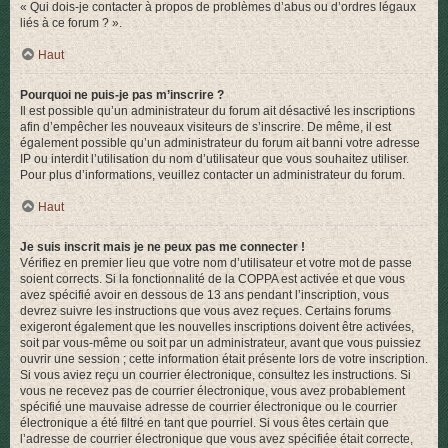
« Qui dois-je contacter à propos de problèmes d’abus ou d’ordres légaux
liés à ce forum ? ».
Haut
Pourquoi ne puis-je pas m’inscrire ?
Il est possible qu’un administrateur du forum ait désactivé les inscriptions
afin d’empêcher les nouveaux visiteurs de s’inscrire. De même, il est
également possible qu’un administrateur du forum ait banni votre adresse
IP ou interdit l’utilisation du nom d’utilisateur que vous souhaitez utiliser.
Pour plus d’informations, veuillez contacter un administrateur du forum.
Haut
Je suis inscrit mais je ne peux pas me connecter !
Vérifiez en premier lieu que votre nom d’utilisateur et votre mot de passe
soient corrects. Si la fonctionnalité de la COPPA est activée et que vous
avez spécifié avoir en dessous de 13 ans pendant l’inscription, vous
devrez suivre les instructions que vous avez reçues. Certains forums
exigeront également que les nouvelles inscriptions doivent être activées,
soit par vous-même ou soit par un administrateur, avant que vous puissiez
ouvrir une session ; cette information était présente lors de votre inscription.
Si vous aviez reçu un courrier électronique, consultez les instructions. Si
vous ne recevez pas de courrier électronique, vous avez probablement
spécifié une mauvaise adresse de courrier électronique ou le courrier
électronique a été filtré en tant que pourriel. Si vous êtes certain que
l’adresse de courrier électronique que vous avez spécifiée était correcte,