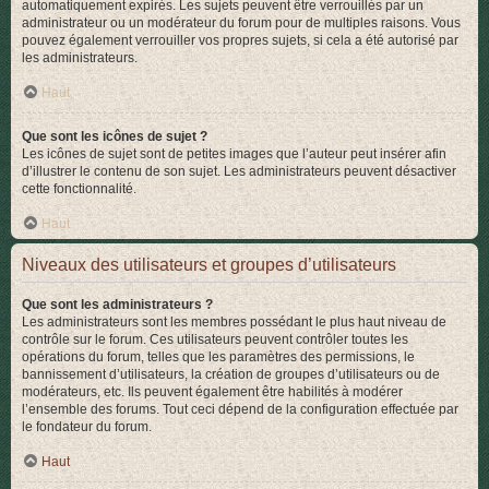
automatiquement expirés. Les sujets peuvent être verrouillés par un
administrateur ou un modérateur du forum pour de multiples raisons. Vous
pouvez également verrouiller vos propres sujets, si cela a été autorisé par
les administrateurs.
Haut
Que sont les icônes de sujet ?
Les icônes de sujet sont de petites images que l’auteur peut insérer afin
d’illustrer le contenu de son sujet. Les administrateurs peuvent désactiver
cette fonctionnalité.
Haut
Niveaux des utilisateurs et groupes d’utilisateurs
Que sont les administrateurs ?
Les administrateurs sont les membres possédant le plus haut niveau de
contrôle sur le forum. Ces utilisateurs peuvent contrôler toutes les
opérations du forum, telles que les paramètres des permissions, le
bannissement d’utilisateurs, la création de groupes d’utilisateurs ou de
modérateurs, etc. Ils peuvent également être habilités à modérer
l’ensemble des forums. Tout ceci dépend de la configuration effectuée par
le fondateur du forum.
Haut