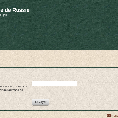
e de Russie
du jeu
tre compte. Si vous ne
agit de l’adresse de
Nous