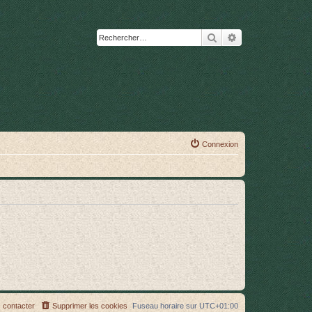
Rechercher
Recherche avanc
Connexion
 contacter
Supprimer les cookies
Fuseau horaire sur
UTC+01:00