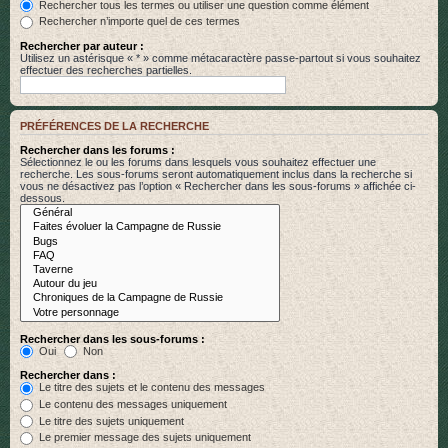
Rechercher tous les termes ou utiliser une question comme élément
Rechercher n’importe quel de ces termes
Rechercher par auteur :
Utilisez un astérisque « * » comme métacaractère passe-partout si vous souhaitez
effectuer des recherches partielles.
PRÉFÉRENCES DE LA RECHERCHE
Rechercher dans les forums :
Sélectionnez le ou les forums dans lesquels vous souhaitez effectuer une
recherche. Les sous-forums seront automatiquement inclus dans la recherche si
vous ne désactivez pas l’option « Rechercher dans les sous-forums » affichée ci-
dessous.
Rechercher dans les sous-forums :
Oui
Non
Rechercher dans :
Le titre des sujets et le contenu des messages
Le contenu des messages uniquement
Le titre des sujets uniquement
Le premier message des sujets uniquement