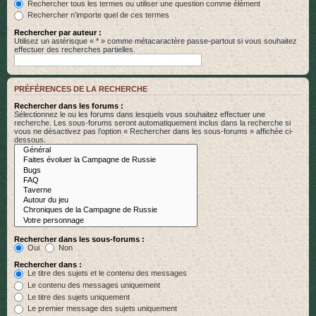
Rechercher tous les termes ou utiliser une question comme élément
Rechercher n’importe quel de ces termes
Rechercher par auteur :
Utilisez un astérisque « * » comme métacaractère passe-partout si vous souhaitez
effectuer des recherches partielles.
PRÉFÉRENCES DE LA RECHERCHE
Rechercher dans les forums :
Sélectionnez le ou les forums dans lesquels vous souhaitez effectuer une
recherche. Les sous-forums seront automatiquement inclus dans la recherche si
vous ne désactivez pas l’option « Rechercher dans les sous-forums » affichée ci-
dessous.
Rechercher dans les sous-forums :
Oui
Non
Rechercher dans :
Le titre des sujets et le contenu des messages
Le contenu des messages uniquement
Le titre des sujets uniquement
Le premier message des sujets uniquement