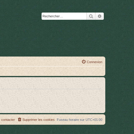
Rechercher
Recherche avanc
Connexion
 contacter
Supprimer les cookies
Fuseau horaire sur
UTC+01:00