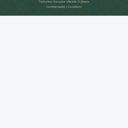
Traduction française officielle
©
Qiaeru
Confidentialité
|
Conditions