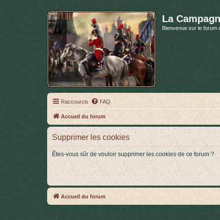
La Campagn
Bienvenue sur le forum 
Raccourcis
FAQ
Accueil du forum
Supprimer les cookies
Êtes-vous sûr de vouloir supprimer les cookies de ce forum ?
Accueil du forum