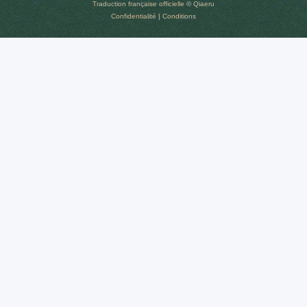
Traduction française officielle
©
Qiaeru
Confidentialité
|
Conditions