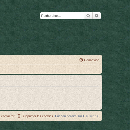
Rechercher
Recherche avanc
Connexion
 contacter
Supprimer les cookies
Fuseau horaire sur
UTC+01:00