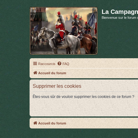
La Campagn
Bienvenue sur le forum 
Raccourcis
FAQ
Accueil du forum
Supprimer les cookies
Êtes-vous sûr de vouloir supprimer les cookies de ce forum ?
Accueil du forum