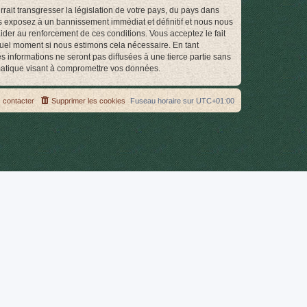
ait transgresser la législation de votre pays, du pays dans
s exposez à un bannissement immédiat et définitif et nous nous
d’aider au renforcement de ces conditions. Vous acceptez le fait
quel moment si nous estimons cela nécessaire. En tant
 informations ne seront pas diffusées à une tierce partie sans
matique visant à compromettre vos données.
 contacter
Supprimer les cookies
Fuseau horaire sur
UTC+01:00