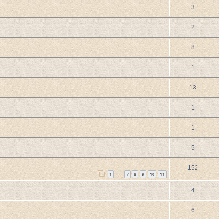
3
2
8
1
13
1
1
5
152
1
7
8
9
10
11
…
4
6