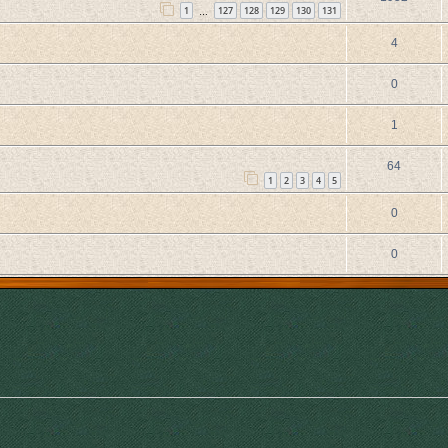
1
127
128
129
130
131
…
4
0
1
64
1
2
3
4
5
0
0