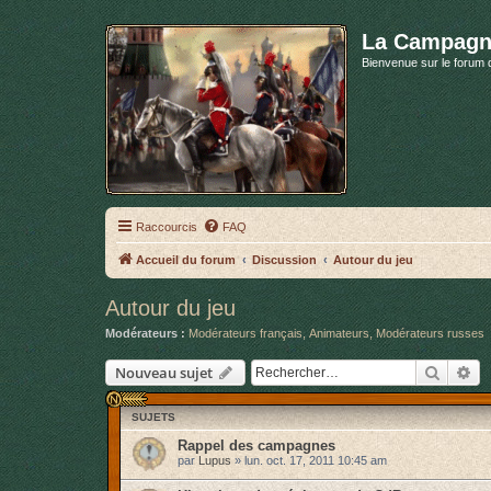
La Campagn
Bienvenue sur le forum 
Raccourcis
FAQ
Accueil du forum
Discussion
Autour du jeu
Autour du jeu
Modérateurs :
Modérateurs français
,
Animateurs
,
Modérateurs russes
Recher
Re
Nouveau sujet
SUJETS
Rappel des campagnes
par
Lupus
»
lun. oct. 17, 2011 10:45 am