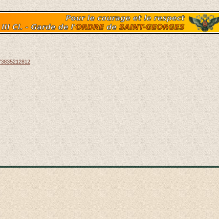
873835212812