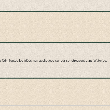
 de Cdr. Toutes les idées non appliquées sur cdr se retrouvent dans Waterloo.