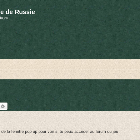
e de Russie
du jeu
echercher
Recherche avancée
de la fenêtre pop up pour voir si tu peux accéder au forum du jeu