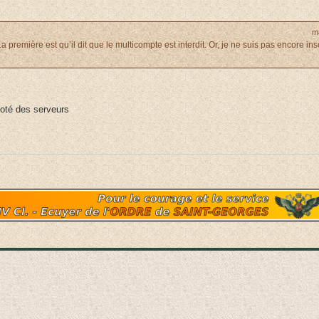
m
La première est qu’il dit que le multicompte est interdit. Or, je ne suis pas encore in
 coté des serveurs