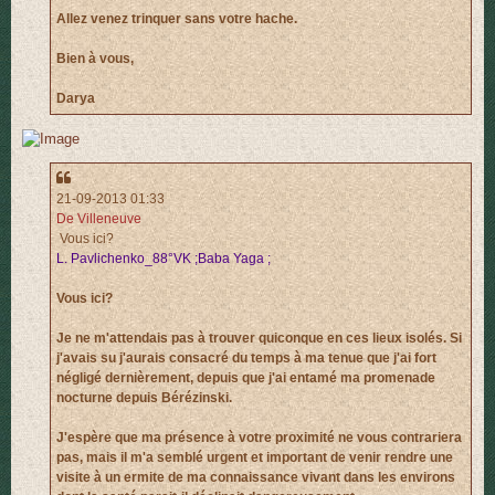
Allez venez trinquer sans votre hache.
Bien à vous,
Darya
21-09-2013 01:33
De Villeneuve
Vous ici?
L. Pavlichenko_88°VK ;Baba Yaga ;
Vous ici?
Je ne m'attendais pas à trouver quiconque en ces lieux isolés. Si
j'avais su j'aurais consacré du temps à ma tenue que j'ai fort
négligé dernièrement, depuis que j'ai entamé ma promenade
nocturne depuis Bérézinski.
J'espère que ma présence à votre proximité ne vous contrariera
pas, mais il m'a semblé urgent et important de venir rendre une
visite à un ermite de ma connaissance vivant dans les environs