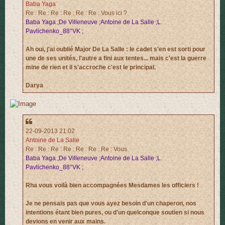
Baba Yaga
Re : Re : Re : Re : Re : Re : Vous ici ?
Baba Yaga ;De Villeneuve ;Antoine de La Salle ;L.
Pavlichenko_88°VK ;
Ah oui, j'ai oublié Major De La Salle : le cadet s'en est sorti pour
une de ses unités, l'autre a fini aux tentes... mais c'est la guerre
mine de rien et il s'accroche c'est le principal.
Darya
22-09-2013 21:02
Antoine de La Salle
Re : Re : Re : Re : Re : Re : Re : Vous
Baba Yaga ;De Villeneuve ;Antoine de La Salle ;L.
Pavlichenko_88°VK ;
Rha vous voilà bien accompagnées Mesdames les officiers !
Je ne pensais pas que vous ayez besoin d'un chaperon, nos
intentions étant bien pures, ou d'un quelconque soutien si nous
devions en venir aux mains.