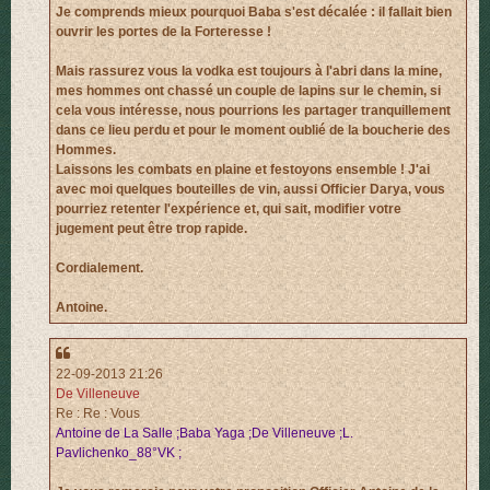
Je comprends mieux pourquoi Baba s'est décalée : il fallait bien
ouvrir les portes de la Forteresse !
Mais rassurez vous la vodka est toujours à l'abri dans la mine,
mes hommes ont chassé un couple de lapins sur le chemin, si
cela vous intéresse, nous pourrions les partager tranquillement
dans ce lieu perdu et pour le moment oublié de la boucherie des
Hommes.
Laissons les combats en plaine et festoyons ensemble ! J'ai
avec moi quelques bouteilles de vin, aussi Officier Darya, vous
pourriez retenter l'expérience et, qui sait, modifier votre
jugement peut être trop rapide.
Cordialement.
Antoine.
22-09-2013 21:26
De Villeneuve
Re : Re : Vous
Antoine de La Salle ;Baba Yaga ;De Villeneuve ;L.
Pavlichenko_88°VK ;