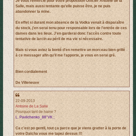
Je vous remercie pour votre proposition Officier Antoine de la
Salle, mais aussi tentante qu'elle puisse être, je ne puis
abandonner la mine.
En effet si durant mon absence de la Vodka venait à disparaître
du stock, j'en serai tenu pour responsable lors de l'entrée de ces
dames dans les lieux. J'en garderai donc l'accès contre toute
tentative de larcin au péril de ma vie si nécessaire.
Mais si vous aviez la bonté d'en remettre un morceau bien grillé
à ce messager afin qu'il me l'apporte, je vous en serai gré.
Bien cordialement
De Villeneuve
22-09-2013
Antoine de La Salle
Pourquoi tant de haine ?
L. Pavlichenko_88°VK ;
Ca c'est po gentil, tout ça parce que je viens gratter à la porte de
votre Datcha vous me tapez dessus !!!