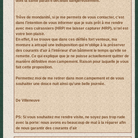
dont la santé parait-il déclinait dangereusement.
Trêve de mondanité, si je me permets de vous contacter, c'est
dans l'intention de vous informer que je suis prêt à me rendre
avec mes cuirassiers (HRP/ me laisser capturer /HRP), si tel est
votre bon plaisir.
En effet, il se trouve que dans ces défilés fort venteux, ma
monture a attrapé une indisposition qui m'oblige à la préserver
des courants d'air à l'intérieur d'un bâtiment le temps qu'elle se
remette. Ce qui explique que je ne puisse actuellement quitter de
manière définitive mon campement. Raison pour laquelle je vous
fait cette proposition.
Permettez moi de me retirer dans mon campement et de vous
souhaiter une douce nuit ainsi qu'une belle journée.
De Villeneuve
PS: Si vous souhaitez me rendre visite, ne soyez pas trop rude
avec la porte: nous avons eu beaucoup de mal à la réparer afin
de nous garantir des courants d'air