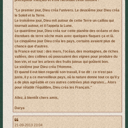
"Le premier jour, Dieu créa l'univers. Le deuxième jour Dieu créa
le Soleil et la Terre.
Le troisième jour, Dieu mit autour de cette Terre un caillou qui
tournait autour, et il l'appela la Lune.
Le quatrième jour, Dieu créa sur cette planète des océans et des
étendues de terre sèche mais avec quelques flaques ça et là.
Le cinquième jour Dieu créa les pays, certains avaient plus de
chance que d'autres.
la France eut tout : des mers, l'océan, des montagnes, de riches
vallées, des collines où poussaient des vignes pour produire du
bon vin, et sur les arbres des fruits juteux qui goûtent bon.
Le sixième jour Dieu créa l'Homme.
Et quand il eut bien regardé son travail, il se dit : ce n'est pas
juste, il y a ce merveilleux pays, où la nature donne tout ce qu'il y
a de plus agréable et ces autres contrées plus ingrates... Alors
pour rétablir l'équilibre, Dieu créa les Français."
Allez, à bientôt chers amis,
Darya
21-09-2013 23:04