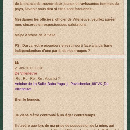
de la chance de trouver deux jeunes et ravissantes femmes du
pays, l'avenir nous dira si elles sont farouches...
Mesdames les officiers, officier de Villeneuve, veuillez agréer
mes sincères et respectueuses salutations.
Major Antoine de la Salle.
PS : Darya, votre pioupiou s'en est il sorti face à la barbarie
indépendantiste d'une partie de nos troupes ?
21-09-2013 22:36
De Villeneuve
Re : Re : Re : Re : Vous ici ?
Antoine de La Salle ;Baba Yaga ;L. Pavlichenko_88°VK ;De
Villeneuve ;
Bien le bonsoir,
Je viens d'être confronté à un léger contretemps.
Il s'avère que lors de ma prise de possession de la mine, qui