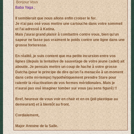
Bonjour Vous
Baba Yaga ;
Il semblerait que nous allons enfin croiser le fer.
Je n'ai pas osé vous mettre une cartouche dans votre sommeil
et l'ai adressé à Katina.
Mais j'aurai grand plaisir à combattre contre vous, bien qu'un
sapeur ne fasse pas vraiment le poids contre une ligne dans une
grosse forteresse.
En réalité, je suis content que ma petite incursion entre vos
lignes (depuis la tentative de sauvetage de votre jeune cadet) ait
aboutie. Je pensais mettre un coup de hache à votre grosse
Datcha (pour le principe de dire qu'on l'a menacée à un moment
dans cette mi-temps) hypothétiquement prendre Stare pour
ralentir la réactivation de vos fermes méridionales. Mais je
n'aurai pas osé imaginer tomber sur vous (au sens figuré) !!
Bref, heureux de vous voir en chair et en os (joli plastique au
demeurant) et à bientôt au front.
Cordialement,
Major Antoine de la Salle.