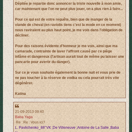
Dépitée je repartie donc annoncer la triste nouvelle à mon amie,
car maintenant que l'on ne peut plus jouer, on a plus rien à faire...
Pour ce qui est de votre requête, bien que de manger de la
viande de cheval (en raviolis tiens c'est la mode en ce moment)
nous raviraient au plus haut point, je me vois dans l'obligation de
décliner.
Pour des raisons évidente d'honneur je me vois, ainsi que ma
camarade, contrainte de laver l'affront causé par ce piège
infâme et dangereux (l'artisan aurait tout de même pu laisser une
pancarte pour avertir du danger).
Sur ce je vous souhaite également la bonne nuit et vous prie de
ne pas toucher à la réserve de vodka ou cela pourrait très vite
dégénérer.
Katina
21-09-2013 09:40
Baba Yaga
Re : Re : Vous ici?
L. Pavlichenko_88°VK ;De Villeneuve ;Antoine de La Salle ;Baba