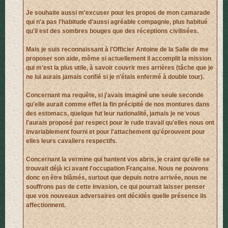
Je souhaite aussi m'excuser pour les propos de mon camarade
qui n'a pas l'habitude d'aussi agréable compagnie, plus habitué
qu'il est des sombres bouges que des réceptions civilisées.
Mais je suis reconnaissant à l'Officier Antoine de la Salle de me
proposer son aide, même si actuellement il accomplit la mission
qui m'est la plus utile, à savoir couvrir mes arrières (tâche que je
ne lui aurais jamais confié si je n'étais enfermé à double tour).
Concernant ma requête, si j'avais imaginé une seule seconde
qu'elle aurait comme effet la fin précipité de nos montures dans
des estomacs, quelque fut leur nationalité, jamais je ne vous
l'aurais proposé par respect pour le rude travail qu'elles nous ont
invariablement fourni et pour l'attachement qu'éprouvent pour
elles leurs cavaliers respectifs.
Concernant la vermine qui hantent vos abris, je craint qu'elle se
trouvait déjà ici avant l'occupation Française. Nous ne pouvons
donc en être blâmés, surtout que depuis notre arrivée, nous ne
souffrons pas de cette invasion, ce qui pourrait laisser penser
que vos nouveaux adversaires ont décidés quelle présence ils
affectionnent.