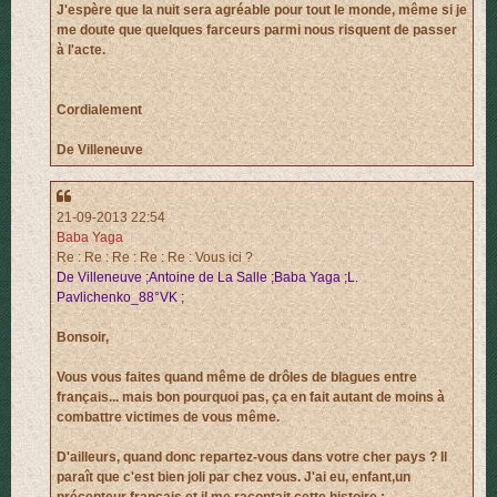
J'espère que la nuit sera agréable pour tout le monde, même si je
me doute que quelques farceurs parmi nous risquent de passer
à l'acte.
Cordialement
De Villeneuve
21-09-2013 22:54
Baba Yaga
Re : Re : Re : Re : Re : Vous ici ?
De Villeneuve ;Antoine de La Salle ;Baba Yaga ;L.
Pavlichenko_88°VK ;
Bonsoir,
Vous vous faites quand même de drôles de blagues entre
français... mais bon pourquoi pas, ça en fait autant de moins à
combattre victimes de vous même.
D'ailleurs, quand donc repartez-vous dans votre cher pays ? Il
paraît que c'est bien joli par chez vous. J'ai eu, enfant,un
précepteur français et il me racontait cette histoire :