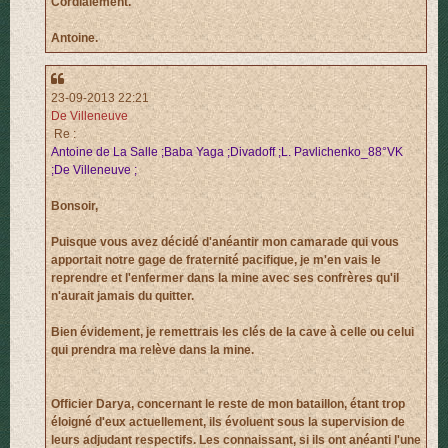
Cordialement.
Antoine.
23-09-2013 22:21
De Villeneuve
Re :
Antoine de La Salle ;Baba Yaga ;Divadoff ;L. Pavlichenko_88°VK
;De Villeneuve ;
Bonsoir,
Puisque vous avez décidé d'anéantir mon camarade qui vous
apportait notre gage de fraternité pacifique, je m'en vais le
reprendre et l'enfermer dans la mine avec ses confrères qu'il
n'aurait jamais du quitter.
Bien évidement, je remettrais les clés de la cave à celle ou celui
qui prendra ma relève dans la mine.
Officier Darya, concernant le reste de mon bataillon, étant trop
éloigné d'eux actuellement, ils évoluent sous la supervision de
leurs adjudant respectifs. Les connaissant, si ils ont anéanti l'une