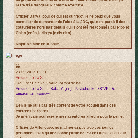
reste très dangereux comme exercice.
Officier Darya, pour ce qui est du tricot, je ne peux que vous
conseiller de demander de l'aide à la 2DG, qui sont parait-il des
couturières hors pair depuis qu'ils ont été refaçonnés par Pipo et
Chico (enfin je dis ça je dis rien).
Major Antoine de la Salle.
23-09-2013 13:00
Antoine de La Salle
Re : Re : Re : Re : Pourquoi tant de hai
Antoine de La Salle ;Baba Yaga ;L. Pavlichenko_88°VK ;De
Villeneuve ;Divadoff ;
Ben je ne suis pas très content de votre accueil dans ces
contrées barbares.
Je m'en vais poursuivre mes aventures ailleurs pour la peine.
Officier de Villeneuve, ne malmenez pas trop ces jeunes
personnes, bien qu'une bonne partie de "Sexe Faible" ai du leur